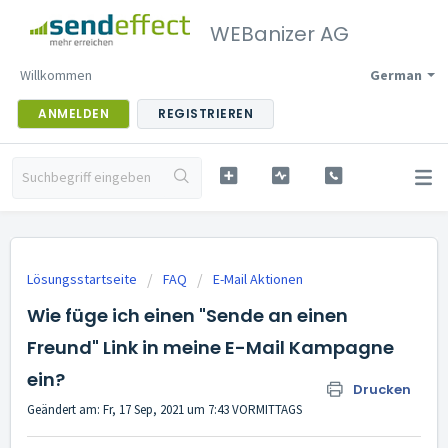
WEBanizer AG
Willkommen
German
ANMELDEN
REGISTRIEREN
Lösungsstartseite
FAQ
E-Mail Aktionen
Wie füge ich einen "Sende an einen
Freund" Link in meine E-Mail Kampagne
ein?
Drucken
Geändert am: Fr, 17 Sep, 2021 um 7:43 VORMITTAGS