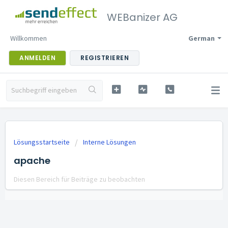
WEBanizer AG
Willkommen
German
ANMELDEN
REGISTRIEREN
Lösungsstartseite
Interne Lösungen
apache
Diesen Bereich für Beiträge zu beobachten